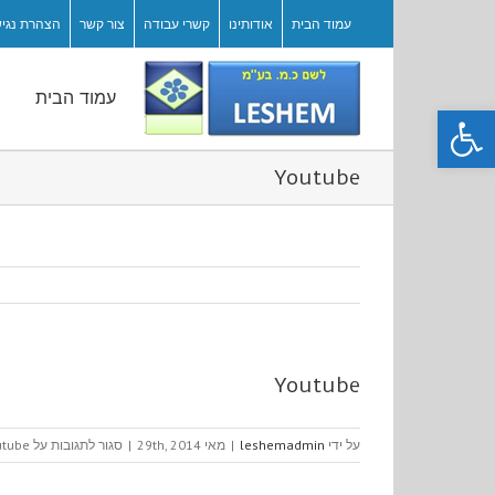
עמוד הבית
אודותינו
קשרי עבודה
צור קשר
הצהרת נגיש
עמוד הבית
פתח סרגל נגישות
Youtube
Youtube
על ידי
leshemadmin
|
מאי 29th, 2014
|
סגור לתגובות
על Youtube